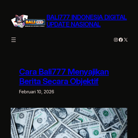
Lewati
ke
BALI777 INDONESIA DIGITAL
konten
UPDATE NASIONAL
Instagram
Facebo
X
Cara Bali777 Menyajikan
Berita Secara Objektif
Februari 10, 2026