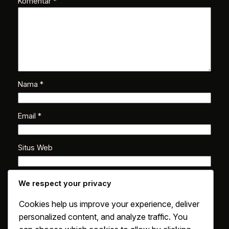
Komentar
*
Nama
*
Email
*
Situs Web
Simpan nama, email, dan situs web saya pada
We respect your privacy
peramban ini untuk komentar saya berikutnya.
Cookies help us improve your experience, deliver
personalized content, and analyze traffic. You