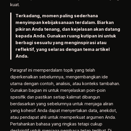
kuat.
Terkadang, momen paling sederhana
menyimpan kebijaksanaan terdalam. Biarkan
pikiran Anda tenang, dan kejelasan akan datang
kepada Anda. Gunakan ruang kutipan ini untuk
berbagi sesuatu yang menginspirasi atau
reflektif, yang selaras dengan tema artikel
Anda.
Paragraf ini memperdalam topik yang telah
diperkenalkan sebelumnya, mengembangkan ide
utama dengan contoh, analisis, atau konteks tambahan.
Gunakan bagian ini untuk menjelaskan poin-poin
spesifik dan pastikan setiap kalimat dibangun
berdasarkan yang sebelumnya untuk menjaga aliran
yang kohesif. Anda dapat menyertakan data, anekdot,
atau pendapat ahli untuk memperkuat argumen Anda.
Pertahankan bahasa yang ringkas tetapi cukup
deskriptif untuk menjaga pembaca tetap terlibat. Di