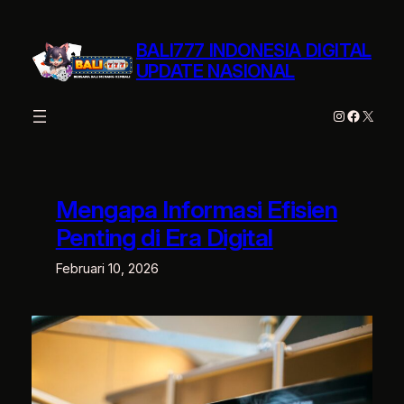
Lewati
ke
BALI777 INDONESIA DIGITAL
konten
UPDATE NASIONAL
Instagram
Facebo
X
Mengapa Informasi Efisien
Penting di Era Digital
Februari 10, 2026