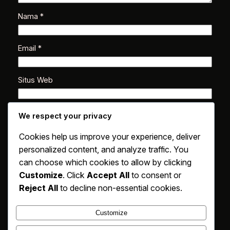
Nama
*
Email
*
Situs Web
Simpan nama, email, dan situs web saya pada
We respect your privacy
peramban ini untuk komentar saya berikutnya.
Cookies help us improve your experience, deliver
personalized content, and analyze traffic. You
can choose which cookies to allow by clicking
Customize
. Click
Accept All
to consent or
Reject All
to decline non-essential cookies.
Customize