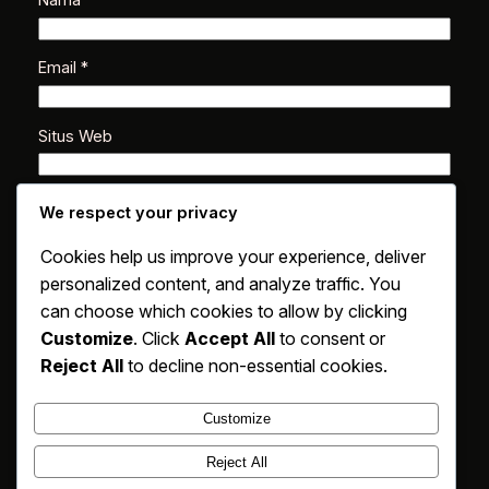
Nama
*
Email
*
Situs Web
Simpan nama, email, dan situs web saya pada
We respect your privacy
peramban ini untuk komentar saya berikutnya.
Cookies help us improve your experience, deliver
personalized content, and analyze traffic. You
can choose which cookies to allow by clicking
Customize
. Click
Accept All
to consent or
Reject All
to decline non-essential cookies.
Customize
Reject All