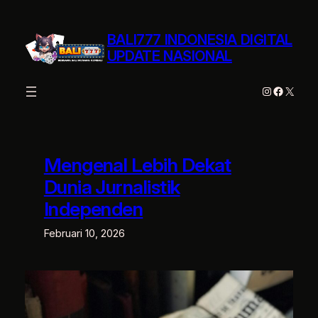
Lewati
ke
BALI777 INDONESIA DIGITAL
konten
UPDATE NASIONAL
Instagram
Facebo
X
Mengenal Lebih Dekat
Dunia Jurnalistik
Independen
Februari 10, 2026