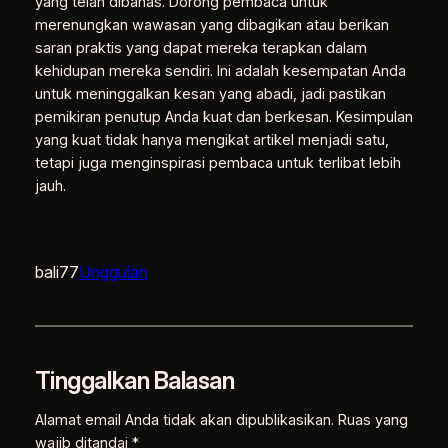
yang telah dibahas. Dorong pembaca untuk
merenungkan wawasan yang dibagikan atau berikan
saran praktis yang dapat mereka terapkan dalam
kehidupan mereka sendiri. Ini adalah kesempatan Anda
untuk meninggalkan kesan yang abadi, jadi pastikan
pemikiran penutup Anda kuat dan berkesan. Kesimpulan
yang kuat tidak hanya mengikat artikel menjadi satu,
tetapi juga menginspirasi pembaca untuk terlibat lebih
jauh.
bali77
Unggulan
Tinggalkan Balasan
Alamat email Anda tidak akan dipublikasikan.
Ruas yang
wajib ditandai
*