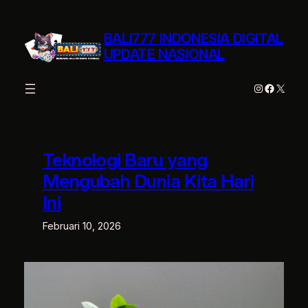
Lewati
ke
BALI777 INDONESIA DIGITAL
konten
UPDATE NASIONAL
Instagram
Facebo
X
Teknologi Baru yang
Mengubah Dunia Kita Hari
Ini
Februari 10, 2026