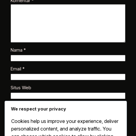
Komentar
*
Nama
*
Email
*
Situs Web
Simpan nama, email, dan situs web saya pada
We respect your privacy
peramban ini untuk komentar saya berikutnya.
Cookies help us improve your experience, deliver
personalized content, and analyze traffic. You