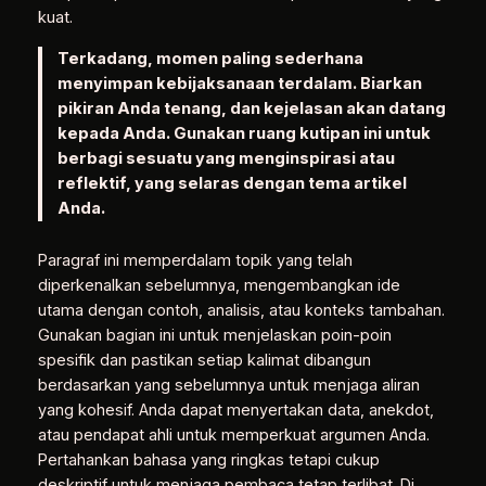
kuat.
Terkadang, momen paling sederhana
menyimpan kebijaksanaan terdalam. Biarkan
pikiran Anda tenang, dan kejelasan akan datang
kepada Anda. Gunakan ruang kutipan ini untuk
berbagi sesuatu yang menginspirasi atau
reflektif, yang selaras dengan tema artikel
Anda.
Paragraf ini memperdalam topik yang telah
diperkenalkan sebelumnya, mengembangkan ide
utama dengan contoh, analisis, atau konteks tambahan.
Gunakan bagian ini untuk menjelaskan poin-poin
spesifik dan pastikan setiap kalimat dibangun
berdasarkan yang sebelumnya untuk menjaga aliran
yang kohesif. Anda dapat menyertakan data, anekdot,
atau pendapat ahli untuk memperkuat argumen Anda.
Pertahankan bahasa yang ringkas tetapi cukup
deskriptif untuk menjaga pembaca tetap terlibat. Di