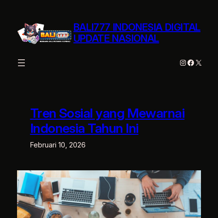
Lewati
ke
BALI777 INDONESIA DIGITAL
konten
UPDATE NASIONAL
Instagram
Facebo
X
Tren Sosial yang Mewarnai
Indonesia Tahun Ini
Februari 10, 2026